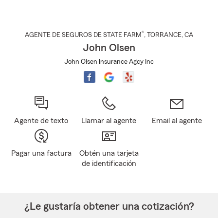
®
AGENTE DE SEGUROS DE STATE FARM
,
TORRANCE
, CA
John Olsen
John Olsen Insurance Agcy Inc
Agente de texto
Llamar al agente
Email al agente
Pagar una factura
Obtén una tarjeta
de identificación
¿Le gustaría obtener una cotización?