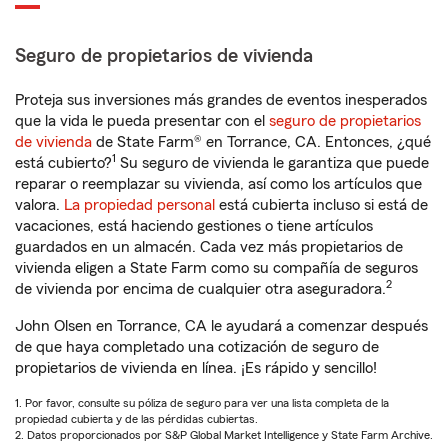
Seguro de propietarios de vivienda
Proteja sus inversiones más grandes de eventos inesperados
que la vida le pueda presentar con el
seguro de propietarios
de vivienda
de State Farm® en Torrance, CA. Entonces, ¿qué
1
está cubierto?
Su seguro de vivienda le garantiza que puede
reparar o reemplazar su vivienda, así como los artículos que
valora.
La propiedad personal
está cubierta incluso si está de
vacaciones, está haciendo gestiones o tiene artículos
guardados en un almacén. Cada vez más propietarios de
vivienda eligen a State Farm como su compañía de seguros
2
de vivienda por encima de cualquier otra aseguradora.
John Olsen en Torrance, CA le ayudará a comenzar después
de que haya completado una cotización de seguro de
propietarios de vivienda en línea. ¡Es rápido y sencillo!
1. Por favor, consulte su póliza de seguro para ver una lista completa de la
propiedad cubierta y de las pérdidas cubiertas.
2. Datos proporcionados por S&P Global Market Intelligence y State Farm Archive.