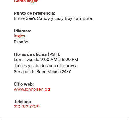
Cómo llegar
Punto de referencia:
Entre See's Candy y Lazy Boy Furniture.
Idiomas:
Inglés
Español
Horas de oficina (
PST
):
Lun. - vie. de 9:00 AM a 5:00 PM
Tardes y sábados con cita previa
Servicio de Buen Vecino 24/7
Sitio web:
www.johnolsen.biz
Teléfono:
310-373-0079