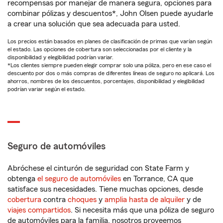
recompensas por manejar de manera segura, opciones para
combinar pólizas y descuentos*, John Olsen puede ayudarle
a crear una solución que sea adecuada para usted.
Los precios están basados en planes de clasificación de primas que varían según
el estado. Las opciones de cobertura son seleccionadas por el cliente y la
disponibilidad y elegibilidad podrían variar.
*Los clientes siempre pueden elegir comprar solo una póliza, pero en ese caso el
descuento por dos o más compras de diferentes líneas de seguro no aplicará. Los
ahorros, nombres de los descuentos, porcentajes, disponibilidad y elegibilidad
podrían variar según el estado.
Seguro de automóviles
Abróchese el cinturón de seguridad con State Farm y
obtenga
el seguro de automóviles
en Torrance, CA que
satisface sus necesidades. Tiene muchas opciones, desde
cobertura
contra
choques
y
amplia hasta de alquiler
y de
viajes compartidos
. Si necesita más que una póliza de seguro
de automóviles para la familia, nosotros proveemos